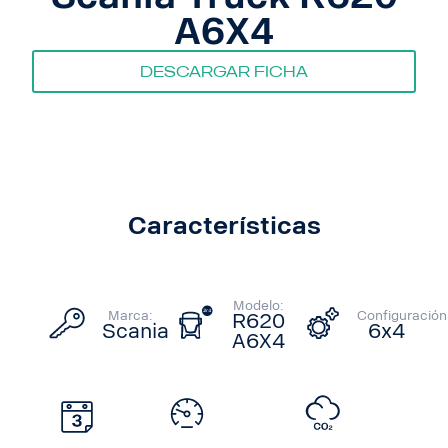
A6X4
Descargar ficha
Características
Modelo:
Marca:
Configuración
R620
Scania
6x4
A6X4