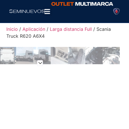
Seminuevos
Inicio
/
Aplicación
/
Larga distancia Full
/ Scania
Truck R620 A6X4