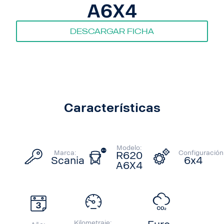
A6X4
Descargar ficha
Características
Modelo:
Marca:
Configuración
R620
Scania
6x4
A6X4
Kilometraje: