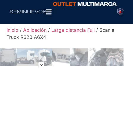
Seminuevos
Inicio
/
Aplicación
/
Larga distancia Full
/ Scania
Truck R620 A6X4