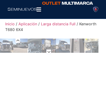
Seminuevos
Inicio
/
Aplicación
/
Larga distancia Full
/ Kenworth
T680 6X4