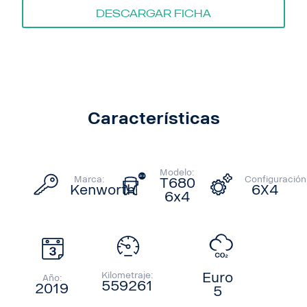
Descargar ficha
Características
Modelo:
Marca:
Configuración
T680
Kenworth
6X4
6x4
Kilometraje:
Euro
Año:
559261
2019
5