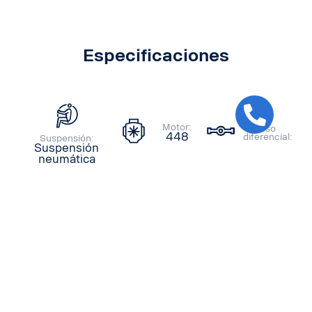
Especificaciones
Motor:
Paso
448
diferencial:
Suspensión:
Suspensión
neumática
Cotizar
Ubicación