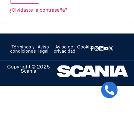
¿Olvidaste la contraseña?
Términos y
Aviso
Aviso de
Cookies
condiciones
legal
privacidad
Copyright © 2025
Scania